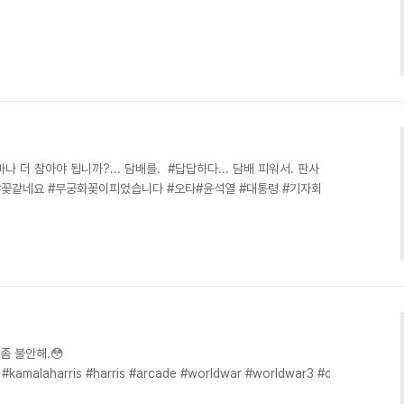
나 더 참아야 됩니까?... 담배를. ​ #답답하다... 담배 피워서. 판사
화 #꽃같네요 #무궁화꽃이피었습니다 #오타#윤석열 #대통령 #기자회
는 좀 불안해.😳
kamalaharris #harris #arcade #worldwar #worldwar3 #donaldtrumpmeme