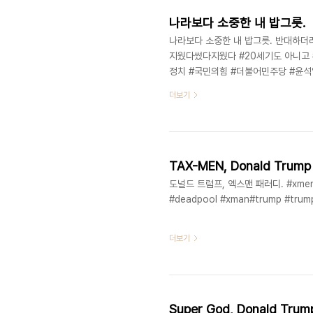
나라보다 소중한 내 밥그릇.
나라보다 소중한 내 밥그릇. 반대하더라
지웠다썼다지웠다 #20세기도 아니고 
정치 #국민의힘 #더불어민주당 #윤석
더보기
TAX-MEN, Donald Trump
도널드 트럼프, 엑스맨 패러디. #xmen #d
#deadpool #xman#trump #trum
더보기
Super God, Donald Trum