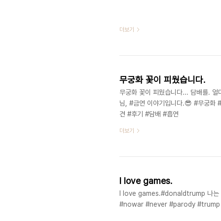
더보기
무궁화 꽃이 피웠습니다.
무궁화 꽃이 피웠습니다... 담배를. 얼마
님, #금연 이야기입니다.😎 #무궁
견 #후기 #담배 #흡연
더보기
I love games.
I love games.#donaldtrump 나
#nowar #never #parody #trump #